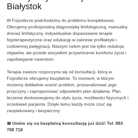
Białystok
W Fizjosferze podchodzimy do problemu kompleksowo.
Oferujemy profesjonalną diagnostykę limfologiczną, manualny
drenaż limfatyczny, indywidualnie dopasowane terapie
fizjoterapeutyczne oraz edukację w zakresie profilaktyki i
codziennej pielęgnacji. Naszym celem jest nie tylko redukcja
objawów, ale przede wszystkim przywrócenie komfortu życia i
zapobieganie nawrotom.
Terapia zawsze rozpoczyna się od konsultacji, którą w
Fizjosferze oferujemy bezpłatnie. To moment, w którym
możemy dokładnie ocenić problem, przeanalizować jego
przyczyny i zaproponować odpowiedni plan działania. Plan
leczenia dostosowujemy do stylu życia, możliwości fizycznych i
oczekiwań pacjenta. Dzięki temu każdy może czuć się
zaopiekowany i bezpieczny.
📅 Umów się na bezpłatną konsultację już dziś! Tel. 883
788 718