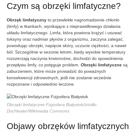
Czym są obrzęki limfatyczne?
Obrzęk limfatyczny
to przewlekłe nagromadzenie chłonki
(limfy) w tkankach, wynikające z nieprawidłowego działania
układu limfatycznego. Limfa, która powinna krążyć i usuwać
toksyny oraz nadmiar płynów z organizmu, zaczyna zalegać,
powodując obrzęki, napięcie skóry, uczucie ciężkości, a nawet
ból. Szczególnie w sezonie letnim, kiedy wysokie temperatury
rozszerzają naczynia krwionośne, dochodzi do spowolnienia
przepływu limfy, co potęguje problem.
Obrzęki limfatyczne
są
zaburzeniem, które może prowadzić do poważnych
konsekwencji zdrowotnych, jeśli nie zostanie wcześnie
rozpoznane i odpowiednio leczone.
Obrzęki limfatyczne Fizjosfera Białystok/źródło:
DocHealer/Wikimedia Commons
Objawy obrzęków limfatycznych