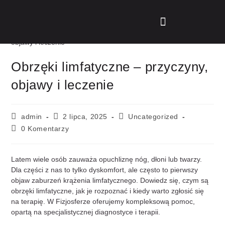
Obrzęki limfatyczne – przyczyny,
objawy i leczenie
admin
2 lipca, 2025
Uncategorized
0 Komentarzy
Latem wiele osób zauważa opuchliznę nóg, dłoni lub twarzy.
Dla części z nas to tylko dyskomfort, ale często to pierwszy
objaw zaburzeń krążenia limfatycznego. Dowiedz się, czym są
obrzęki limfatyczne, jak je rozpoznać i kiedy warto zgłosić się
na terapię. W Fizjosferze oferujemy kompleksową pomoc,
opartą na specjalistycznej diagnostyce i terapii.