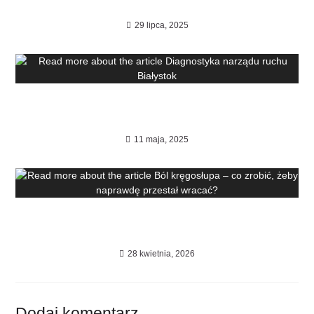
metoda walki z bólem
29 lipca, 2025
Diagnostyka narządu ruchu
Białystok
11 maja, 2025
Ból kręgosłupa – co zrobić, żeby
naprawdę przestał wracać?
28 kwietnia, 2026
Dodaj komentarz