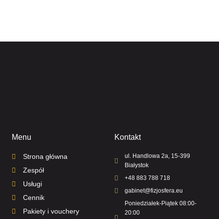
Menu
Kontakt
Strona główna
ul. Handlowa 2a, 15-399
Białystok
Zespół
+48 883 788 718
Usługi
gabinet@fizjosfera.eu
Cennik
Poniedziałek-Piątek 08:00-
Pakiety i vouchery
20:00