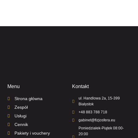
Menu
Kontakt
Strona główna
ul. Handlowa 2a, 15-399
Białystok
Zespół
+48 883 788 718
Usługi
gabinet@fizjosfera.eu
Cennik
Poniedziałek-Piątek 08:00-
Pakiety i vouchery
20:00